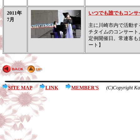
2011年
いつでも誰でもコンサ
7月
主に川崎市内で活動す
チタイムのコンサート
定例開催日。常連客も
ート】
SITE MAP
LINK
MEMBER'S
(C)Copyright Ka