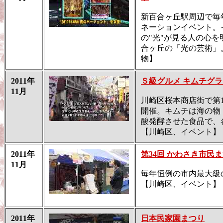
新百合ヶ丘駅周辺で毎
ネーションイベント。
の"光"が見る人の心
合ヶ丘の「光の芸術」
物】
2011年
Ｓ級グルメ キムチグラン
11月
川崎区桜本商店街で第
開催。キムチは海の物
酸発酵させた食品で、
【川崎区、イベント】
2011年
第34回 かわさき市民
11月
毎年恒例の市内最大級
【川崎区、イベント】
2011年
日本民家園まつり