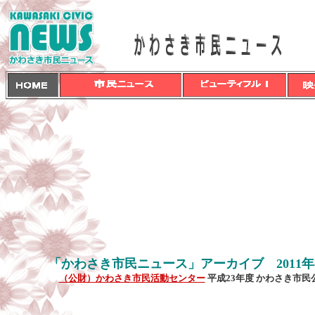
「かわさき市民ニュース」アーカイブ 2011
（公財）かわさき市民活動センター
平成23年度 かわさき市